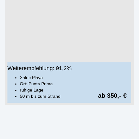
Weiterempfehlung: 91,2%
Xaloc Playa
Ort: Punta Prima
ruhige Lage
ab 350,- €
50 m bis zum Strand