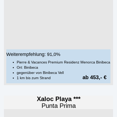
Weiterempfehlung: 91,0%
Pierre & Vacances Premium Residenz Menorca Binibeca
Ort: Binibeca
gegenüber von Binibeca Vell
ab 453,- €
1 km bis zum Strand
Xaloc Playa ***
Punta Prima