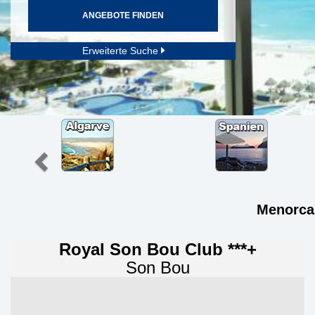
ANGEBOTE FINDEN
Erweiterte Suche
Menorca 
Royal Son Bou Club ***+
Son Bou