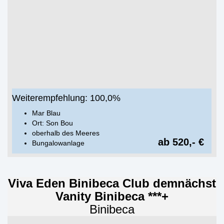
Weiterempfehlung: 100,0%
Mar Blau
Ort: Son Bou
oberhalb des Meeres
ab 520,- €
Bungalowanlage
Viva Eden Binibeca Club demnächst
Vanity Binibeca ***+
Binibeca