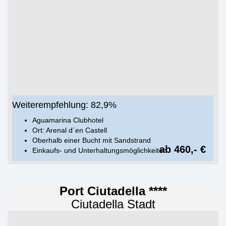
Weiterempfehlung: 82,9%
Aguamarina Clubhotel
Ort: Arenal d´en Castell
Oberhalb einer Bucht mit Sandstrand
ab 460,- €
Einkaufs- und Unterhaltungsmöglichkeiten
Port Ciutadella ****
Ciutadella Stadt